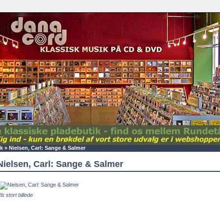
k
»
Nielsen, Carl: Sange & Salmer
Nielsen, Carl: Sange & Salmer
is stort billede