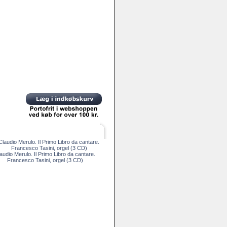
audio Merulo. Il Primo Libro da cantare.
Francesco Tasini, orgel (3 CD)