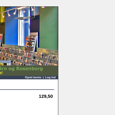
Opret konto
|
Log ind
129,50